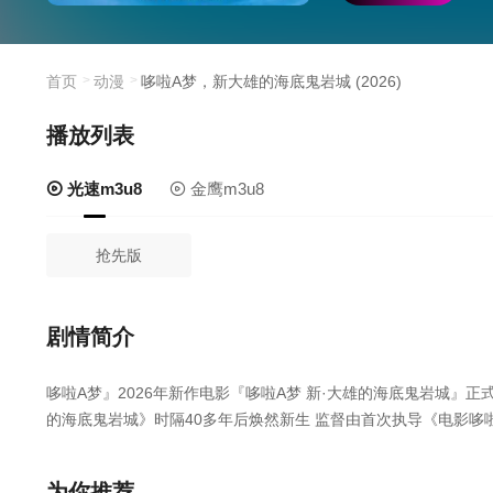
首页
动漫
哆啦A梦，新大雄的海底鬼岩城 (2026)
播放列表
光速m3u8
金鹰m3u8
抢先版
剧情简介
哆啦A梦』2026年新作电影『哆啦A梦 新·大雄的海底鬼岩城』正
的海底鬼岩城》时隔40多年后焕然新生 监督由首次执导《电影哆
为你推荐