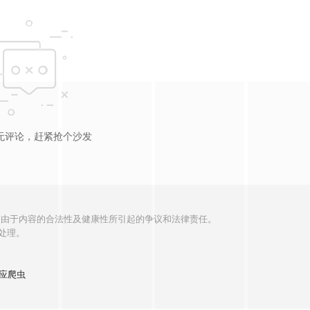
无评论，赶紧抢个沙发
何由于内容的合法性及健康性所引起的争议和法律责任。
处理。
应爬虫