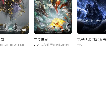
第680集
第281集
主宰
完美世界
7.0
od of War Dominates/Martial Master/
完美世界动画版/Perfect World/
未知