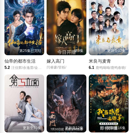
第25集已完结
第9集
更新至07集
仙帝的都市生活
嫁入高门
米良与麦青
5.2
闫睿豪/管栎/
6.1
汪佳辉/余逸蕾/金锦灿/王金柱/
鹿鸣呦呦/鹿鸣春晓/
更新至23集
更新至12集
更新至16集