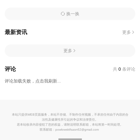
换一换
最新资讯
更多
更多
评论
共
0
条评论
评论加载失败，点击我刷新...
本站只提供WEB页面服务，本站不存储、不制作任何视频，不承担任何由于内容的合
法性及健康性所引起的争议和法律责任。
若本站收录内容侵犯了您的权益，请附说明联系邮箱，本站将第一时间处理。
联系邮箱：powlowskifsasn62@gmail.com