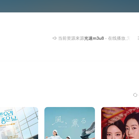
当前资源来源
光速m3u8
- 在线播放,无需安装播