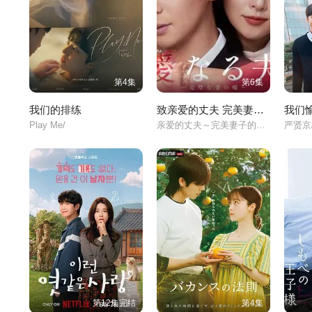
第4集
第6集
我们的排练
致亲爱的丈夫 完美妻子的谎言
我们
Play Me/
亲爱的丈夫～完美妻子的谎言～/
第12集完结
第4集