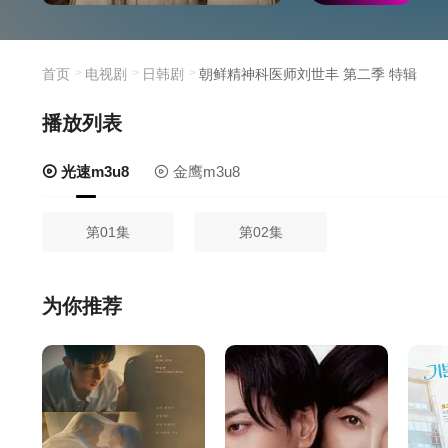
首页
电视剧
日韩剧
朝鲜精神科医师刘世丰 第二季 特辑
播放列表
光速m3u8
金鹰m3u8
第01集
第02集
为你推荐