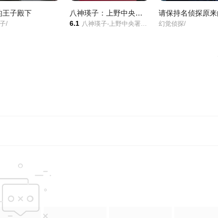
的王子殿下
八神瑛子：上野中央署组织犯罪对策课
6.1
子/
八神瑛子-上野中央署组织犯罪对策课-/
幻觉侦探/