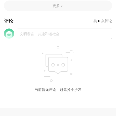
更多
评论
共
0
条评论
当前暂无评论，赶紧抢个沙发