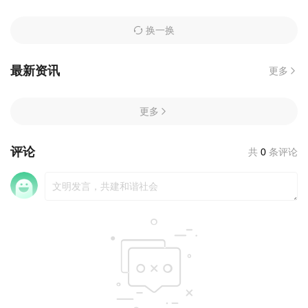
第46集
第47集
第48集
换一换
第49集
第50集
第51集
最新资讯
更多
第52集
第53集
第54集
更多
第55集
第56集
第57集
评论
共
0
条评论
第58集
第59集
第60集
第61集
第62集
第63集
第64集
第65集
第68集
第69集
第70集
第71集