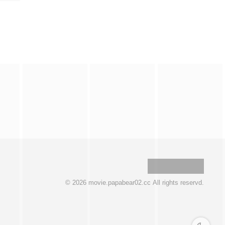
hed 202
© 2026 movie.papabear02.cc All rights reservd.