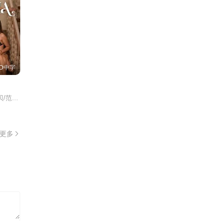
2025
D中字
25
Frida 2
珍·罗莎/莉娅·贝尔纳贝/范艾伦·洪/马龙·玛西娅/Aya Fernandez/
更多
ldo 202
ge 202