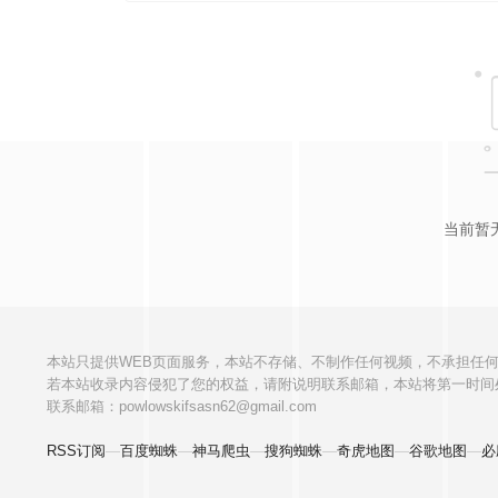
Yaya’s Phone 2025
Summer Fling 2025
Titibo-Tibo 2
Tuli 2025
Yaya’s Phone 2025
当前暂
本站只提供WEB页面服务，本站不存储、不制作任何视频，不承担任
若本站收录内容侵犯了您的权益，请附说明联系邮箱，本站将第一时间
联系邮箱：powlowskifsasn62@gmail.com
RSS订阅
—
百度蜘蛛
—
神马爬虫
—
搜狗蜘蛛
—
奇虎地图
—
谷歌地图
—
必