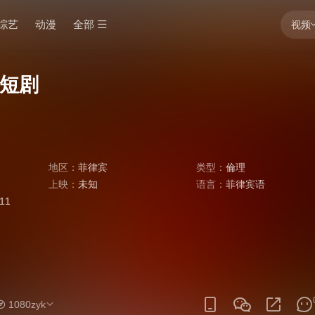
综艺
动漫
全部
视频
短剧
地区：
菲律宾
类型：
倫理
上映：
未知
语言：
菲律宾语
:11
1080zyk