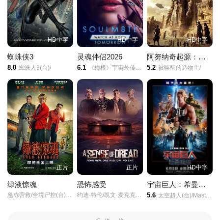
HD中字
HD中字
HD中字
蜘蛛侠3
灵魂伴侣2026
阿努纳奇起源：从苏美尔到南美洲
8.0
6.1
5.2
蜘蛛人3(台)/
《梅根》宇宙外传/夺魂伴侣/
被唤醒的造物主/
正片
正片
HD中字
绿液惊魂
恐怖感受
宇宙巨人：希曼崛起
急冻营救/全境尸控(台)/冷藏室/冷藏/生化营救/原子杀机令/
约迪·特伦/凯文·麦克克科尔/
5.6
太空超人(台)/Masters/of/the/Universe/宇宙天王(港)/宇宙巨人希曼/宇宙巨人希曼(真人版)/Grayskull/He-Man/