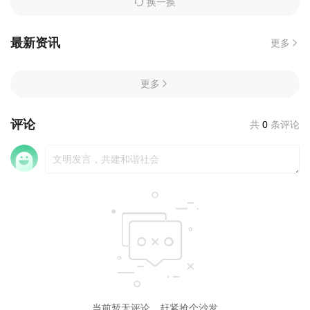
换一换
最新资讯
更多
更多
评论
共
0
条评论
当前暂无评论，赶紧抢个沙发