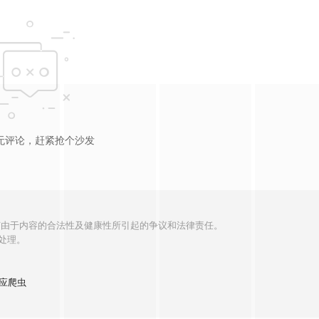
无评论，赶紧抢个沙发
何由于内容的合法性及健康性所引起的争议和法律责任。
处理。
应爬虫