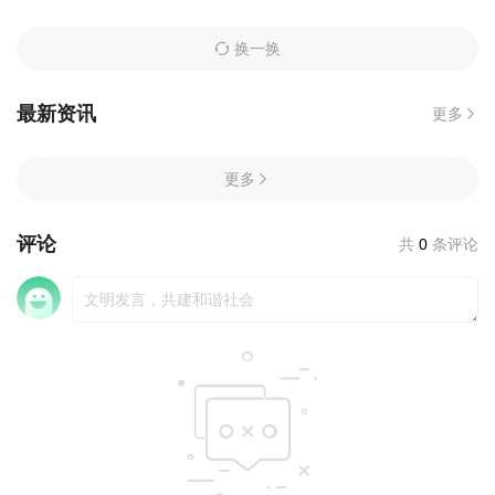
第46集
第47集
第48集
换一换
第49集
第50集
最新资讯
更多
更多
评论
共
0
条评论