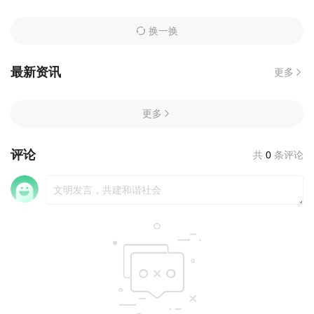
换一换
最新资讯
更多
更多
评论
共
0
条评论